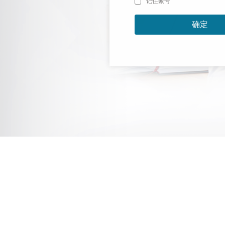
记住账号
确定